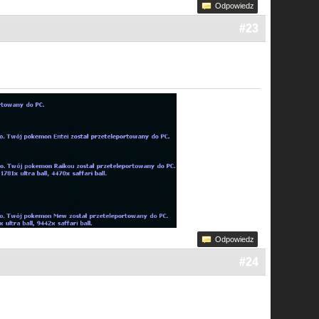
Odpowiedz
#23
Odpowiedz
#24