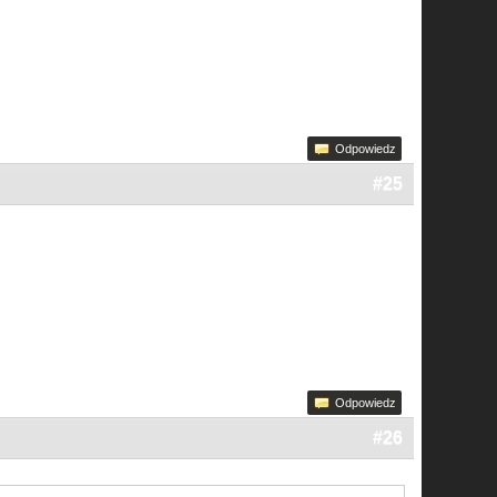
Odpowiedz
#25
Odpowiedz
#26