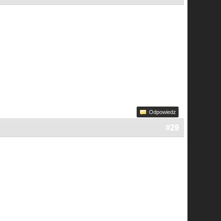
Odpowiedz
#29