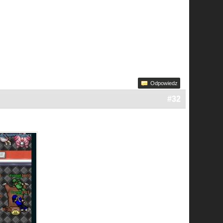
Odpowiedz
#32