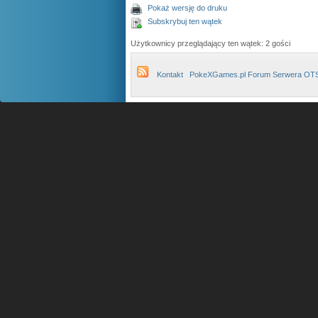
Pokaż wersję do druku
Subskrybuj ten wątek
Użytkownicy przeglądający ten wątek: 2 gości
Kontakt
PokeXGames.pl Forum Serwera OT