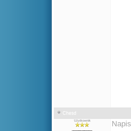
Chesd
Użytkownik
Napis