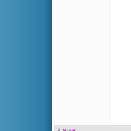
Naxer