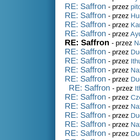
RE: Saffron
- przez
pit
RE: Saffron
- przez
Hu
RE: Saffron
- przez
Ka
RE: Saffron
- przez
Ay
RE: Saffron
- przez
N
RE: Saffron
- przez
Du
RE: Saffron
- przez
Ith
RE: Saffron
- przez
Na
RE: Saffron
- przez
Du
RE: Saffron
- przez
It
RE: Saffron
- przez
Cz
RE: Saffron
- przez
Na
RE: Saffron
- przez
Du
RE: Saffron
- przez
Na
RE: Saffron
- przez
Du