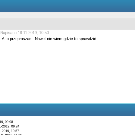
Napisano 18-11-2019, 10:50
A to przepraszam. Nawet nie wiem gdzie to sprawdzić.
19, 09:08
1-2019, 09:24
1-2019, 10:57