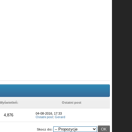
Wyświetleń:
Ostatni post
04-08-2016, 17:33
4,876
Ostatni post
:
Gerard
Skocz do: