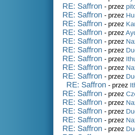
RE: Saffron
- przez
pit
RE: Saffron
- przez
Hu
RE: Saffron
- przez
Ka
RE: Saffron
- przez
Ay
RE: Saffron
- przez
Na
RE: Saffron
- przez
Du
RE: Saffron
- przez
Ith
RE: Saffron
- przez
Na
RE: Saffron
- przez
Du
RE: Saffron
- przez
It
RE: Saffron
- przez
Cz
RE: Saffron
- przez
Na
RE: Saffron
- przez
Du
RE: Saffron
- przez
Na
RE: Saffron
- przez
Du