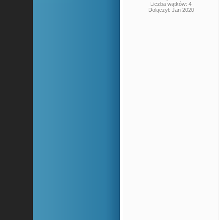
Liczba wątków: 4
Dołączył: Jan 2020