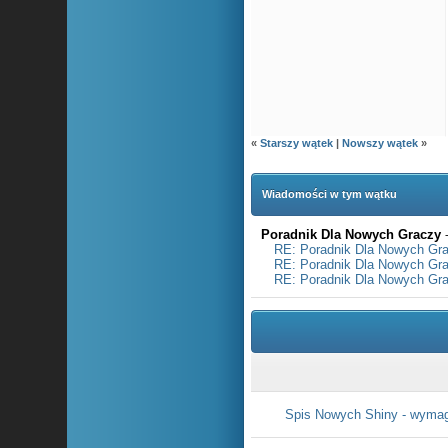
«
Starszy wątek
|
Nowszy wątek
»
Wiadomości w tym wątku
Poradnik Dla Nowych Graczy
RE: Poradnik Dla Nowych Gr
RE: Poradnik Dla Nowych Gr
RE: Poradnik Dla Nowych Gr
Spis Nowych Shiny - wymag