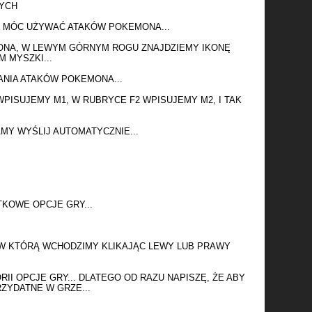
CH
Y MÓC UŻYWAĆ ATAKÓW POKEMONA...
NA, W LEWYM GÓRNYM ROGU ZNAJDZIEMY IKONĘ
 MYSZKI...
NIA ATAKÓW POKEMONA...
PISUJEMY M1, W RUBRYCE F2 WPISUJEMY M2, I TAK
MY WYŚLIJ AUTOMATYCZNIE...
KOWE OPCJE GRY...
 W KTÓRĄ WCHODZIMY KLIKAJĄC LEWY LUB PRAWY
II OPCJE GRY... DLATEGO OD RAZU NAPISZĘ, ŻE ABY
ZYDATNE W GRZE...