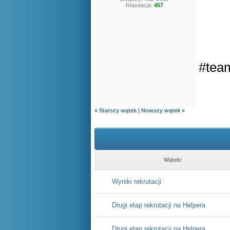
Reputacja:
457
#tea
«
Starszy wątek
|
Nowszy wątek
»
Wątek:
Wyniki rekrutacji
Drugi etap rekrutacji na Helpera
Drugi etap rekrutacji na Helpera