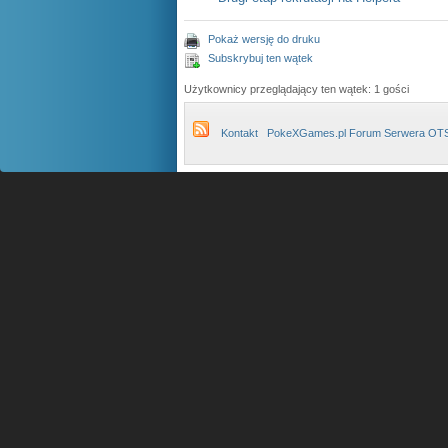
Pokaż wersję do druku
Subskrybuj ten wątek
Użytkownicy przeglądający ten wątek: 1 gości
Kontakt
PokeXGames.pl Forum Serwera OT