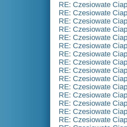
RE: Czesiowate Ciap
RE: Czesiowate Ciap
RE: Czesiowate Ciap
RE: Czesiowate Ciap
RE: Czesiowate Ciap
RE: Czesiowate Ciap
RE: Czesiowate Ciap
RE: Czesiowate Ciap
RE: Czesiowate Ciap
RE: Czesiowate Ciap
RE: Czesiowate Ciap
RE: Czesiowate Ciap
RE: Czesiowate Ciap
RE: Czesiowate Ciap
RE: Czesiowate Ciap