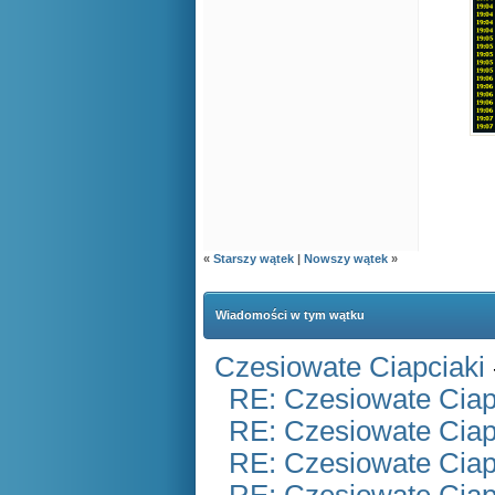
«
Starszy wątek
|
Nowszy wątek
»
Wiadomości w tym wątku
Czesiowate Ciapciaki
RE: Czesiowate Ciap
RE: Czesiowate Ciap
RE: Czesiowate Ciap