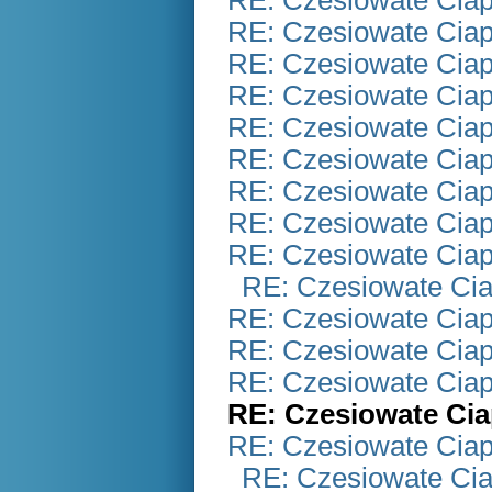
RE: Czesiowate Ciap
RE: Czesiowate Ciap
RE: Czesiowate Ciap
RE: Czesiowate Ciap
RE: Czesiowate Ciap
RE: Czesiowate Ciap
RE: Czesiowate Ciap
RE: Czesiowate Ciap
RE: Czesiowate Ciap
RE: Czesiowate Cia
RE: Czesiowate Ciap
RE: Czesiowate Ciap
RE: Czesiowate Ciap
RE: Czesiowate Cia
RE: Czesiowate Ciap
RE: Czesiowate Cia