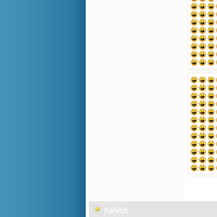
XeNoK