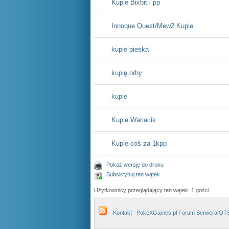
Kupie Bixbit i pp
Innoque Quest/Mew2 Kupie
kupie pieska
kupię orby
kupie
Kupie Wariacik
Kupie coś za 1kpp
Pokaż wersję do druku
Subskrybuj ten wątek
Użytkownicy przeglądający ten wątek: 1 gości
Kontakt
PokeXGames.pl Forum Serwera OT