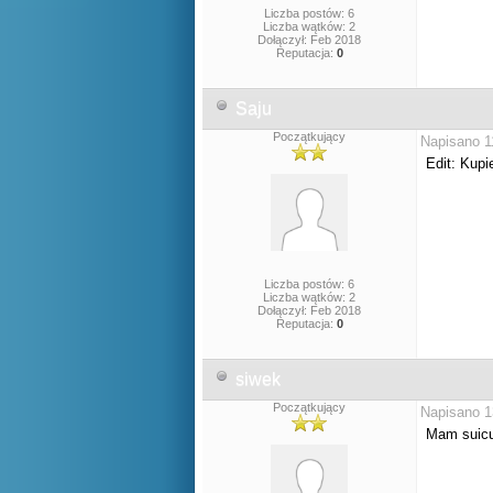
Liczba postów: 6
Liczba wątków: 2
Dołączył: Feb 2018
Reputacja:
0
Saju
Początkujący
Napisano 1
Edit: Kupi
Liczba postów: 6
Liczba wątków: 2
Dołączył: Feb 2018
Reputacja:
0
siwek
Początkujący
Napisano 1
Mam suicun