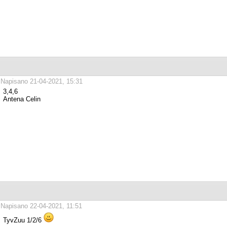
Napisano 21-04-2021, 15:31
3,4,6
Antena Celin
Napisano 22-04-2021, 11:51
TyvZuu 1/2/6