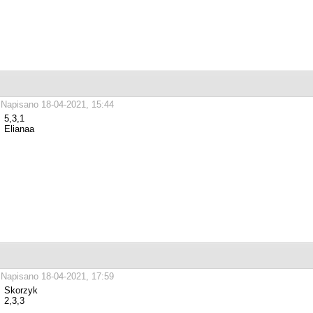
Napisano 18-04-2021, 15:44
5,3,1
Elianaa
Napisano 18-04-2021, 17:59
Skorzyk
2,3,3