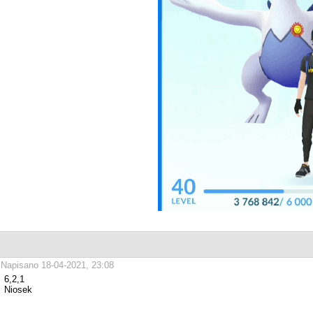
Napisano 18-04-2021, 23:08
6,2,1
Niosek