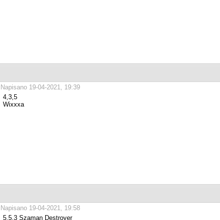
Napisano 19-04-2021, 19:39
4,3,5
Wixxxa
Napisano 19-04-2021, 19:58
5,5,3 Szaman Destroyer