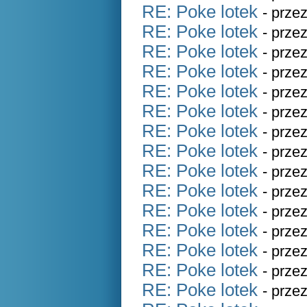
RE: Poke lotek
- prze
RE: Poke lotek
- prze
RE: Poke lotek
- prze
RE: Poke lotek
- prze
RE: Poke lotek
- prze
RE: Poke lotek
- prze
RE: Poke lotek
- prze
RE: Poke lotek
- prze
RE: Poke lotek
- prze
RE: Poke lotek
- prze
RE: Poke lotek
- prze
RE: Poke lotek
- prze
RE: Poke lotek
- prze
RE: Poke lotek
- prze
RE: Poke lotek
- prze