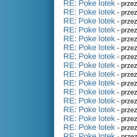
RE: Poke lotek
- prze
RE: Poke lotek
- prze
RE: Poke lotek
- prze
RE: Poke lotek
- prze
RE: Poke lotek
- prze
RE: Poke lotek
- prze
RE: Poke lotek
- prze
RE: Poke lotek
- prze
RE: Poke lotek
- prze
RE: Poke lotek
- prze
RE: Poke lotek
- prze
RE: Poke lotek
- prze
RE: Poke lotek
- prze
RE: Poke lotek
- prze
RE: Poke lotek
- prze
RE: Poke lotek
- prze