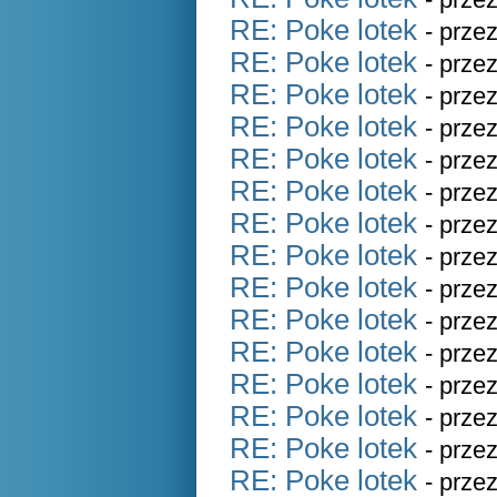
RE: Poke lotek
- prze
RE: Poke lotek
- prze
RE: Poke lotek
- prze
RE: Poke lotek
- prze
RE: Poke lotek
- prze
RE: Poke lotek
- prze
RE: Poke lotek
- prze
RE: Poke lotek
- prze
RE: Poke lotek
- prze
RE: Poke lotek
- prze
RE: Poke lotek
- prze
RE: Poke lotek
- prze
RE: Poke lotek
- prze
RE: Poke lotek
- prze
RE: Poke lotek
- prze