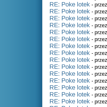
RE: Poke lotek
- prze
RE: Poke lotek
- prze
RE: Poke lotek
- prze
RE: Poke lotek
- prze
RE: Poke lotek
- prze
RE: Poke lotek
- prze
RE: Poke lotek
- prze
RE: Poke lotek
- prze
RE: Poke lotek
- prze
RE: Poke lotek
- prze
RE: Poke lotek
- prze
RE: Poke lotek
- prze
RE: Poke lotek
- prze
RE: Poke lotek
- prze
RE: Poke lotek
- prze