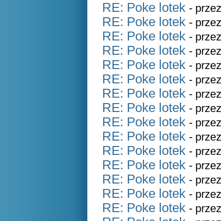
RE: Poke lotek
- prze
RE: Poke lotek
- prze
RE: Poke lotek
- prze
RE: Poke lotek
- prze
RE: Poke lotek
- prze
RE: Poke lotek
- prze
RE: Poke lotek
- prze
RE: Poke lotek
- prze
RE: Poke lotek
- prze
RE: Poke lotek
- prze
RE: Poke lotek
- prze
RE: Poke lotek
- prze
RE: Poke lotek
- prze
RE: Poke lotek
- prze
RE: Poke lotek
- prze