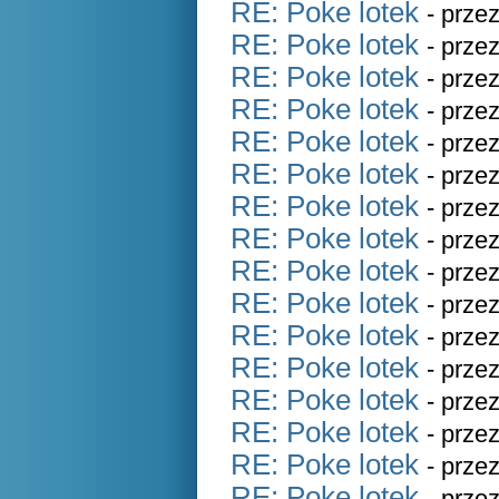
RE: Poke lotek
- prze
RE: Poke lotek
- prze
RE: Poke lotek
- prze
RE: Poke lotek
- prze
RE: Poke lotek
- prze
RE: Poke lotek
- prze
RE: Poke lotek
- prze
RE: Poke lotek
- prze
RE: Poke lotek
- prze
RE: Poke lotek
- prze
RE: Poke lotek
- prze
RE: Poke lotek
- prze
RE: Poke lotek
- prze
RE: Poke lotek
- prze
RE: Poke lotek
- prze
RE: Poke lotek
- prze