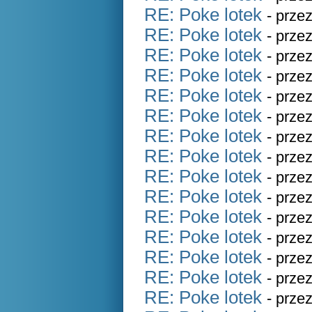
RE: Poke lotek
- prze
RE: Poke lotek
- prze
RE: Poke lotek
- prze
RE: Poke lotek
- prze
RE: Poke lotek
- prze
RE: Poke lotek
- prze
RE: Poke lotek
- prze
RE: Poke lotek
- prze
RE: Poke lotek
- prze
RE: Poke lotek
- prze
RE: Poke lotek
- prze
RE: Poke lotek
- prze
RE: Poke lotek
- prze
RE: Poke lotek
- prze
RE: Poke lotek
- prze