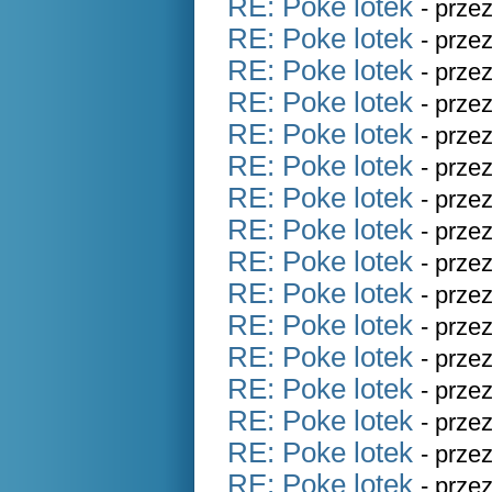
RE: Poke lotek
- prze
RE: Poke lotek
- prze
RE: Poke lotek
- prze
RE: Poke lotek
- prze
RE: Poke lotek
- prze
RE: Poke lotek
- prze
RE: Poke lotek
- prze
RE: Poke lotek
- prze
RE: Poke lotek
- prze
RE: Poke lotek
- prze
RE: Poke lotek
- prze
RE: Poke lotek
- prze
RE: Poke lotek
- prze
RE: Poke lotek
- prze
RE: Poke lotek
- prze
RE: Poke lotek
- prze