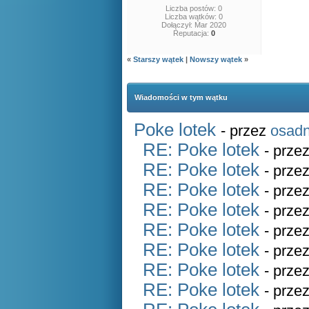
Liczba postów: 0
Liczba wątków: 0
Dołączył: Mar 2020
Reputacja:
0
«
Starszy wątek
|
Nowszy wątek
»
Wiadomości w tym wątku
Poke lotek
- przez
osadn
RE: Poke lotek
- prze
RE: Poke lotek
- prze
RE: Poke lotek
- prze
RE: Poke lotek
- prze
RE: Poke lotek
- prze
RE: Poke lotek
- prze
RE: Poke lotek
- prze
RE: Poke lotek
- prze