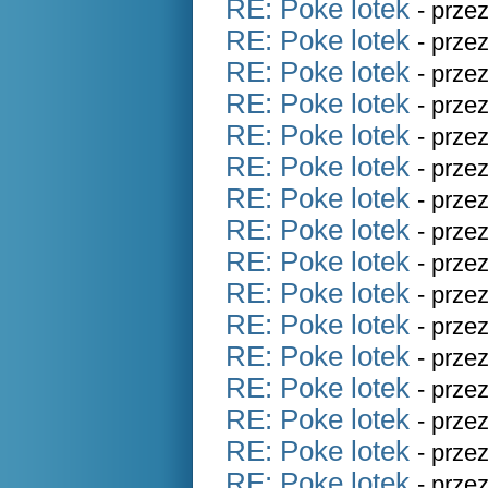
RE: Poke lotek
- prze
RE: Poke lotek
- prze
RE: Poke lotek
- prze
RE: Poke lotek
- prze
RE: Poke lotek
- prze
RE: Poke lotek
- prze
RE: Poke lotek
- prze
RE: Poke lotek
- prze
RE: Poke lotek
- prze
RE: Poke lotek
- prze
RE: Poke lotek
- prze
RE: Poke lotek
- prze
RE: Poke lotek
- prze
RE: Poke lotek
- prze
RE: Poke lotek
- prze
RE: Poke lotek
- prze