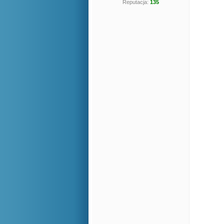
Reputacja:
135