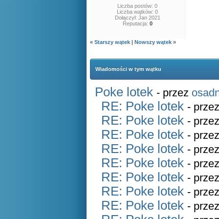
Liczba postów: 0
Liczba wątków: 0
Dołączył: Jan 2021
Reputacja:
0
«
Starszy wątek
|
Nowszy wątek
»
Wiadomości w tym wątku
Poke lotek
- przez
osadn
RE: Poke lotek
- prze
RE: Poke lotek
- prze
RE: Poke lotek
- prze
RE: Poke lotek
- prze
RE: Poke lotek
- prze
RE: Poke lotek
- prze
RE: Poke lotek
- prze
RE: Poke lotek
- prze