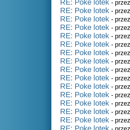
RE: Poke lotek
- prze
RE: Poke lotek
- prze
RE: Poke lotek
- prze
RE: Poke lotek
- prze
RE: Poke lotek
- prze
RE: Poke lotek
- prze
RE: Poke lotek
- prze
RE: Poke lotek
- prze
RE: Poke lotek
- prze
RE: Poke lotek
- prze
RE: Poke lotek
- prze
RE: Poke lotek
- prze
RE: Poke lotek
- prze
RE: Poke lotek
- prze
RE: Poke lotek
- prze
RE: Poke lotek
- prze