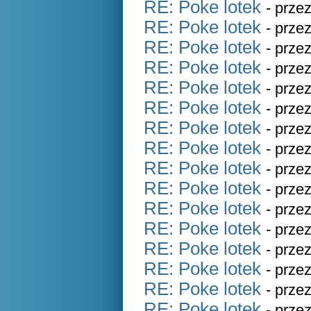
RE: Poke lotek
- prze
RE: Poke lotek
- prze
RE: Poke lotek
- prze
RE: Poke lotek
- prze
RE: Poke lotek
- prze
RE: Poke lotek
- prze
RE: Poke lotek
- prze
RE: Poke lotek
- prze
RE: Poke lotek
- prze
RE: Poke lotek
- prze
RE: Poke lotek
- prze
RE: Poke lotek
- prze
RE: Poke lotek
- prze
RE: Poke lotek
- prze
RE: Poke lotek
- prze
RE: Poke lotek
- prze