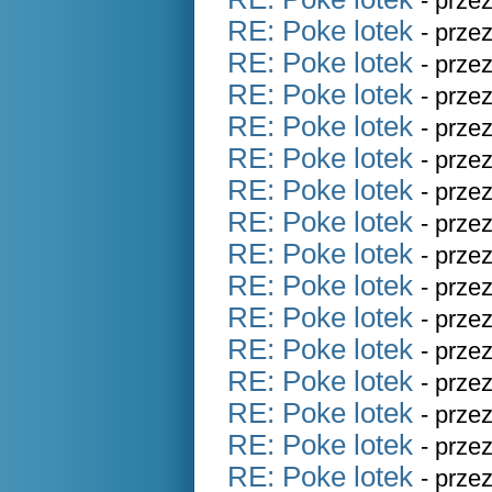
- prze
RE: Poke lotek
- prze
RE: Poke lotek
- prze
RE: Poke lotek
- prze
RE: Poke lotek
- prze
RE: Poke lotek
- prze
RE: Poke lotek
- prze
RE: Poke lotek
- prze
RE: Poke lotek
- prze
RE: Poke lotek
- prze
RE: Poke lotek
- prze
RE: Poke lotek
- prze
RE: Poke lotek
- prze
RE: Poke lotek
- prze
RE: Poke lotek
- prze
RE: Poke lotek
- prze