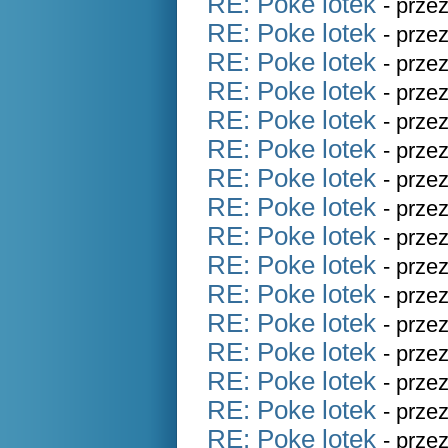
RE: Poke lotek
- prze
RE: Poke lotek
- prze
RE: Poke lotek
- prze
RE: Poke lotek
- prze
RE: Poke lotek
- prze
RE: Poke lotek
- prze
RE: Poke lotek
- prze
RE: Poke lotek
- prze
RE: Poke lotek
- prze
RE: Poke lotek
- prze
RE: Poke lotek
- prze
RE: Poke lotek
- prze
RE: Poke lotek
- prze
RE: Poke lotek
- prze
RE: Poke lotek
- prze
RE: Poke lotek
- prze