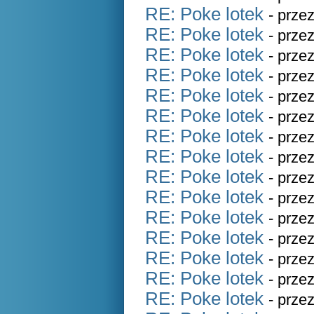
RE: Poke lotek
- prze
RE: Poke lotek
- prze
RE: Poke lotek
- prze
RE: Poke lotek
- prze
RE: Poke lotek
- prze
RE: Poke lotek
- prze
RE: Poke lotek
- prze
RE: Poke lotek
- prze
RE: Poke lotek
- prze
RE: Poke lotek
- prze
RE: Poke lotek
- prze
RE: Poke lotek
- prze
RE: Poke lotek
- prze
RE: Poke lotek
- prze
RE: Poke lotek
- prze