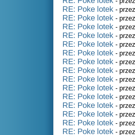
RE: Poke lotek
- prze
RE: Poke lotek
- prze
RE: Poke lotek
- prze
RE: Poke lotek
- prze
RE: Poke lotek
- prze
RE: Poke lotek
- prze
RE: Poke lotek
- prze
RE: Poke lotek
- prze
RE: Poke lotek
- prze
RE: Poke lotek
- prze
RE: Poke lotek
- prze
RE: Poke lotek
- prze
RE: Poke lotek
- prze
RE: Poke lotek
- prze
RE: Poke lotek
- prze
RE: Poke lotek
- prze