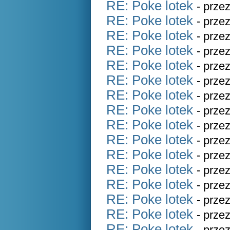
RE: Poke lotek
- prze
RE: Poke lotek
- prze
RE: Poke lotek
- prze
RE: Poke lotek
- prze
RE: Poke lotek
- prze
RE: Poke lotek
- prze
RE: Poke lotek
- prze
RE: Poke lotek
- prze
RE: Poke lotek
- prze
RE: Poke lotek
- prze
RE: Poke lotek
- prze
RE: Poke lotek
- prze
RE: Poke lotek
- prze
RE: Poke lotek
- prze
RE: Poke lotek
- prze
RE: Poke lotek
- prze