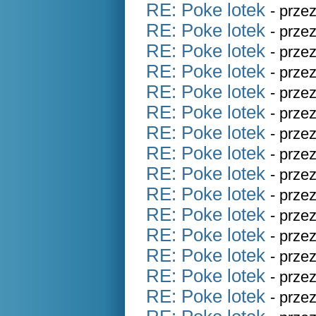
RE: Poke lotek
- prze
RE: Poke lotek
- prze
RE: Poke lotek
- prze
RE: Poke lotek
- prze
RE: Poke lotek
- prze
RE: Poke lotek
- prze
RE: Poke lotek
- prze
RE: Poke lotek
- prze
RE: Poke lotek
- prze
RE: Poke lotek
- prze
RE: Poke lotek
- prze
RE: Poke lotek
- prze
RE: Poke lotek
- prze
RE: Poke lotek
- prze
RE: Poke lotek
- prze