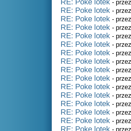
RE: Poke lotek
- prze
RE: Poke lotek
- prze
RE: Poke lotek
- prze
RE: Poke lotek
- prze
RE: Poke lotek
- prze
RE: Poke lotek
- prze
RE: Poke lotek
- prze
RE: Poke lotek
- prze
RE: Poke lotek
- prze
RE: Poke lotek
- prze
RE: Poke lotek
- prze
RE: Poke lotek
- prze
RE: Poke lotek
- prze
RE: Poke lotek
- prze
RE: Poke lotek
- prze
RE: Poke lotek
- prze