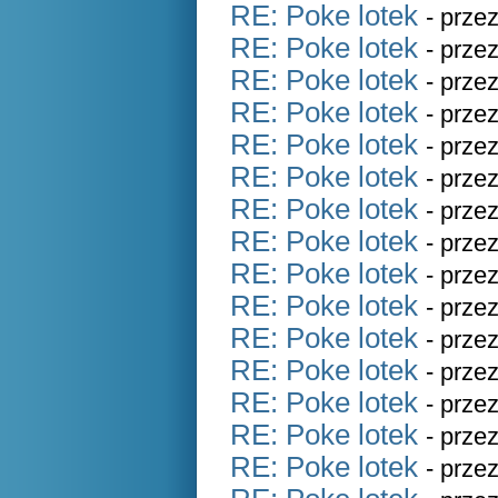
RE: Poke lotek
- prze
RE: Poke lotek
- prze
RE: Poke lotek
- prze
RE: Poke lotek
- prze
RE: Poke lotek
- prze
RE: Poke lotek
- prze
RE: Poke lotek
- prze
RE: Poke lotek
- prze
RE: Poke lotek
- prze
RE: Poke lotek
- prze
RE: Poke lotek
- prze
RE: Poke lotek
- prze
RE: Poke lotek
- prze
RE: Poke lotek
- prze
RE: Poke lotek
- prze