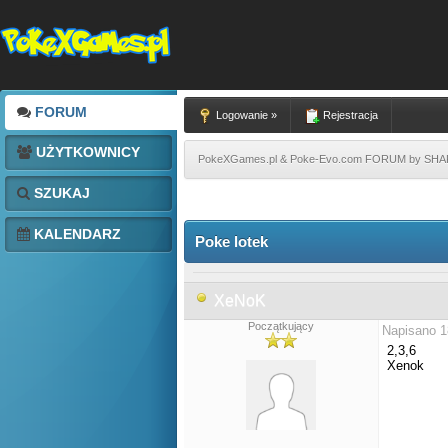
FORUM
Logowanie »
Rejestracja
UŻYTKOWNICY
PokeXGames.pl & Poke-Evo.com FORUM by SH
SZUKAJ
KALENDARZ
Poke lotek
XeNoK
Początkujący
Napisano 1
2,3,6
Xenok