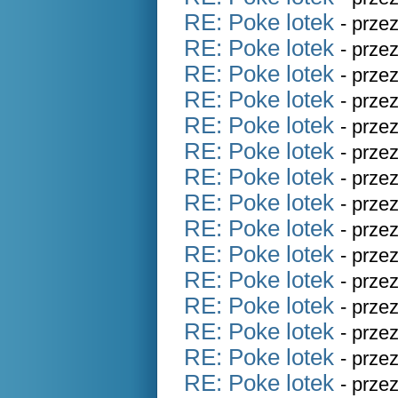
RE: Poke lotek
- prze
RE: Poke lotek
- prze
RE: Poke lotek
- prze
RE: Poke lotek
- prze
RE: Poke lotek
- prze
RE: Poke lotek
- prze
RE: Poke lotek
- prze
RE: Poke lotek
- prze
RE: Poke lotek
- prze
RE: Poke lotek
- prze
RE: Poke lotek
- prze
RE: Poke lotek
- prze
RE: Poke lotek
- prze
RE: Poke lotek
- prze
RE: Poke lotek
- prze