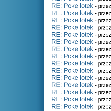
RE: Poke lotek
- prze
RE: Poke lotek
- prze
RE: Poke lotek
- prze
RE: Poke lotek
- prze
RE: Poke lotek
- prze
RE: Poke lotek
- prze
RE: Poke lotek
- prze
RE: Poke lotek
- prze
RE: Poke lotek
- prze
RE: Poke lotek
- prze
RE: Poke lotek
- prze
RE: Poke lotek
- prze
RE: Poke lotek
- prze
RE: Poke lotek
- prze
RE: Poke lotek
- prze