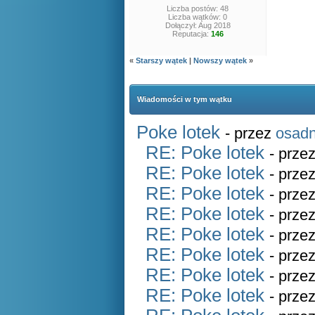
Liczba postów: 48
Liczba wątków: 0
Dołączył: Aug 2018
Reputacja:
146
«
Starszy wątek
|
Nowszy wątek
»
Wiadomości w tym wątku
Poke lotek
- przez
osadn
RE: Poke lotek
- prze
RE: Poke lotek
- prze
RE: Poke lotek
- prze
RE: Poke lotek
- prze
RE: Poke lotek
- prze
RE: Poke lotek
- prze
RE: Poke lotek
- prze
RE: Poke lotek
- prze