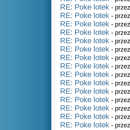
RE: Poke lotek
- prze
RE: Poke lotek
- prze
RE: Poke lotek
- prze
RE: Poke lotek
- prze
RE: Poke lotek
- prze
RE: Poke lotek
- prze
RE: Poke lotek
- prze
RE: Poke lotek
- prze
RE: Poke lotek
- prze
RE: Poke lotek
- prze
RE: Poke lotek
- prze
RE: Poke lotek
- prze
RE: Poke lotek
- prze
RE: Poke lotek
- prze
RE: Poke lotek
- prze