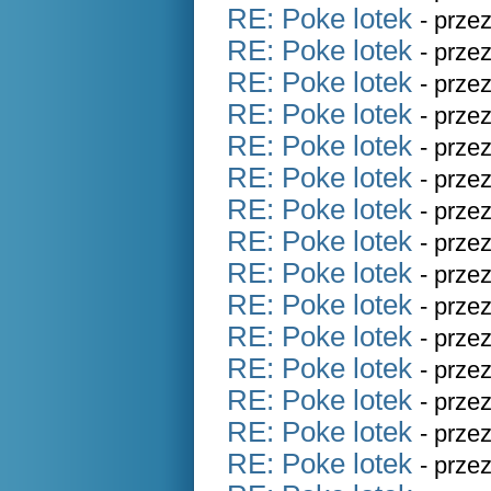
RE: Poke lotek
- prze
RE: Poke lotek
- prze
RE: Poke lotek
- prze
RE: Poke lotek
- prze
RE: Poke lotek
- prze
RE: Poke lotek
- prze
RE: Poke lotek
- prze
RE: Poke lotek
- prze
RE: Poke lotek
- prze
RE: Poke lotek
- prze
RE: Poke lotek
- prze
RE: Poke lotek
- prze
RE: Poke lotek
- prze
RE: Poke lotek
- prze
RE: Poke lotek
- prze