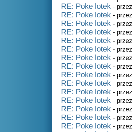
RE: Poke lotek
- prze
RE: Poke lotek
- prze
RE: Poke lotek
- prze
RE: Poke lotek
- prze
RE: Poke lotek
- prze
RE: Poke lotek
- prze
RE: Poke lotek
- prze
RE: Poke lotek
- prze
RE: Poke lotek
- prze
RE: Poke lotek
- prze
RE: Poke lotek
- prze
RE: Poke lotek
- prze
RE: Poke lotek
- prze
RE: Poke lotek
- prze
RE: Poke lotek
- prze