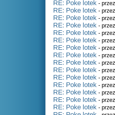
RE: Poke lotek
- prze
RE: Poke lotek
- prze
RE: Poke lotek
- prze
RE: Poke lotek
- prze
RE: Poke lotek
- prze
RE: Poke lotek
- prze
RE: Poke lotek
- prze
RE: Poke lotek
- prze
RE: Poke lotek
- prze
RE: Poke lotek
- prze
RE: Poke lotek
- prze
RE: Poke lotek
- prze
RE: Poke lotek
- prze
RE: Poke lotek
- prze
RE: Poke lotek
- prze
RE: Poke lotek
- prze