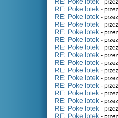
RE: Poke lotek
- prze
RE: Poke lotek
- prze
RE: Poke lotek
- prze
RE: Poke lotek
- prze
RE: Poke lotek
- prze
RE: Poke lotek
- prze
RE: Poke lotek
- prze
RE: Poke lotek
- prze
RE: Poke lotek
- prze
RE: Poke lotek
- prze
RE: Poke lotek
- prze
RE: Poke lotek
- prze
RE: Poke lotek
- prze
RE: Poke lotek
- prze
RE: Poke lotek
- prze
RE: Poke lotek
- prze