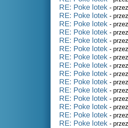
RE: Poke lotek
- prze
RE: Poke lotek
- prze
RE: Poke lotek
- prze
RE: Poke lotek
- prze
RE: Poke lotek
- prze
RE: Poke lotek
- prze
RE: Poke lotek
- prze
RE: Poke lotek
- prze
RE: Poke lotek
- prze
RE: Poke lotek
- prze
RE: Poke lotek
- prze
RE: Poke lotek
- prze
RE: Poke lotek
- prze
RE: Poke lotek
- prze
RE: Poke lotek
- prze