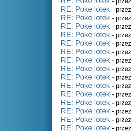
RE: Poke lotek
- prze
RE: Poke lotek
- prze
RE: Poke lotek
- prze
RE: Poke lotek
- prze
RE: Poke lotek
- prze
RE: Poke lotek
- prze
RE: Poke lotek
- prze
RE: Poke lotek
- prze
RE: Poke lotek
- prze
RE: Poke lotek
- prze
RE: Poke lotek
- prze
RE: Poke lotek
- prze
RE: Poke lotek
- prze
RE: Poke lotek
- prze
RE: Poke lotek
- prze
RE: Poke lotek
- prze