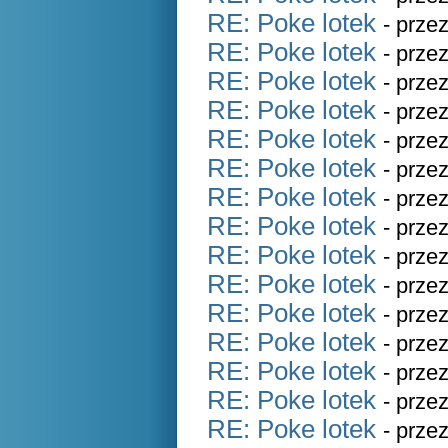
RE: Poke lotek
- prze
RE: Poke lotek
- prze
RE: Poke lotek
- prze
RE: Poke lotek
- prze
RE: Poke lotek
- prze
RE: Poke lotek
- prze
RE: Poke lotek
- prze
RE: Poke lotek
- prze
RE: Poke lotek
- prze
RE: Poke lotek
- prze
RE: Poke lotek
- prze
RE: Poke lotek
- prze
RE: Poke lotek
- prze
RE: Poke lotek
- prze
RE: Poke lotek
- prze