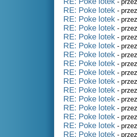
RE: Poke lotek
- prze
RE: Poke lotek
- prze
RE: Poke lotek
- prze
RE: Poke lotek
- prze
RE: Poke lotek
- prze
RE: Poke lotek
- prze
RE: Poke lotek
- prze
RE: Poke lotek
- prze
RE: Poke lotek
- prze
RE: Poke lotek
- prze
RE: Poke lotek
- prze
RE: Poke lotek
- prze
RE: Poke lotek
- prze
RE: Poke lotek
- prze
RE: Poke lotek
- prze
RE: Poke lotek
- prze