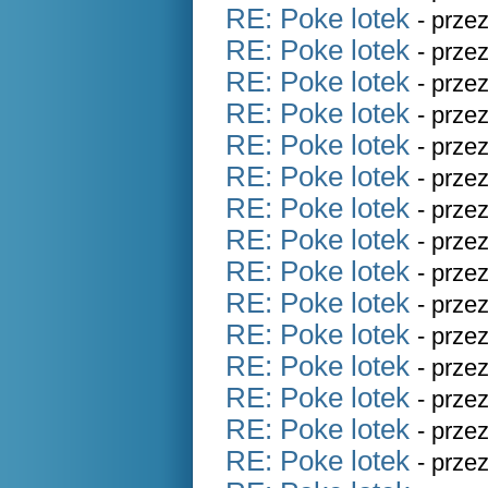
RE: Poke lotek
- prze
RE: Poke lotek
- prze
RE: Poke lotek
- prze
RE: Poke lotek
- prze
RE: Poke lotek
- prze
RE: Poke lotek
- prze
RE: Poke lotek
- prze
RE: Poke lotek
- prze
RE: Poke lotek
- prze
RE: Poke lotek
- prze
RE: Poke lotek
- prze
RE: Poke lotek
- prze
RE: Poke lotek
- prze
RE: Poke lotek
- prze
RE: Poke lotek
- prze