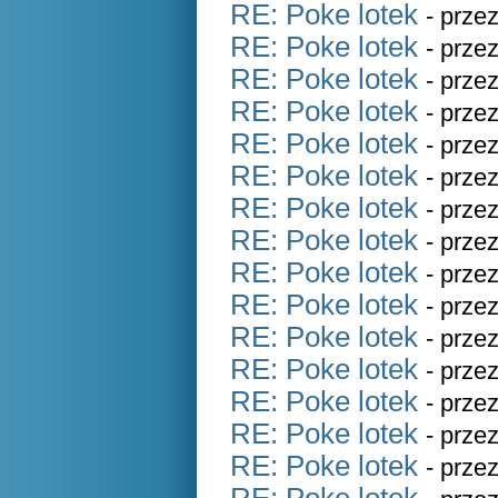
RE: Poke lotek
- prze
RE: Poke lotek
- prze
RE: Poke lotek
- prze
RE: Poke lotek
- prze
RE: Poke lotek
- prze
RE: Poke lotek
- prze
RE: Poke lotek
- prze
RE: Poke lotek
- prze
RE: Poke lotek
- prze
RE: Poke lotek
- prze
RE: Poke lotek
- prze
RE: Poke lotek
- prze
RE: Poke lotek
- prze
RE: Poke lotek
- prze
RE: Poke lotek
- prze