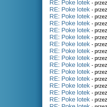
RE: Poke lotek
- prze
RE: Poke lotek
- prze
RE: Poke lotek
- prze
RE: Poke lotek
- prze
RE: Poke lotek
- prze
RE: Poke lotek
- prze
RE: Poke lotek
- prze
RE: Poke lotek
- prze
RE: Poke lotek
- prze
RE: Poke lotek
- prze
RE: Poke lotek
- prze
RE: Poke lotek
- prze
RE: Poke lotek
- prze
RE: Poke lotek
- prze
RE: Poke lotek
- prze
RE: Poke lotek
- prze