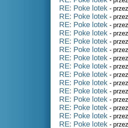
- prze
RE: Poke lotek
- prze
RE: Poke lotek
- prze
RE: Poke lotek
- prze
RE: Poke lotek
- prze
RE: Poke lotek
- prze
RE: Poke lotek
- prze
RE: Poke lotek
- prze
RE: Poke lotek
- prze
RE: Poke lotek
- prze
RE: Poke lotek
- prze
RE: Poke lotek
- prze
RE: Poke lotek
- prze
RE: Poke lotek
- prze
RE: Poke lotek
- prze
RE: Poke lotek
- prze