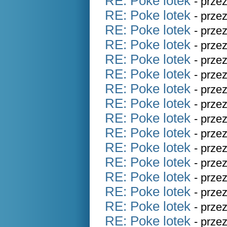
RE: Poke lotek
- prze
RE: Poke lotek
- prze
RE: Poke lotek
- prze
RE: Poke lotek
- prze
RE: Poke lotek
- prze
RE: Poke lotek
- prze
RE: Poke lotek
- prze
RE: Poke lotek
- prze
RE: Poke lotek
- prze
RE: Poke lotek
- prze
RE: Poke lotek
- prze
RE: Poke lotek
- prze
RE: Poke lotek
- prze
RE: Poke lotek
- prze
RE: Poke lotek
- prze
RE: Poke lotek
- prze