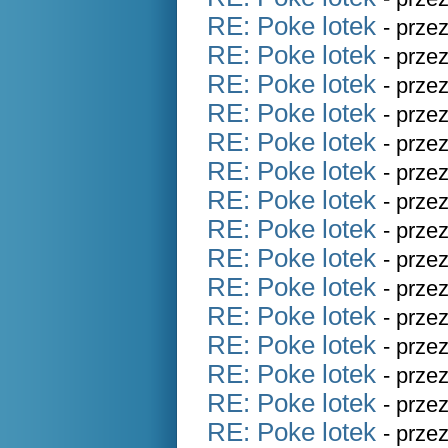
RE: Poke lotek
- prze
RE: Poke lotek
- prze
RE: Poke lotek
- prze
RE: Poke lotek
- prze
RE: Poke lotek
- prze
RE: Poke lotek
- prze
RE: Poke lotek
- prze
RE: Poke lotek
- prze
RE: Poke lotek
- prze
RE: Poke lotek
- prze
RE: Poke lotek
- prze
RE: Poke lotek
- prze
RE: Poke lotek
- prze
RE: Poke lotek
- prze
RE: Poke lotek
- prze