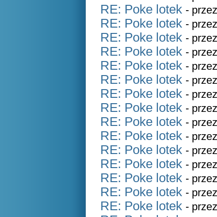
RE: Poke lotek
- prze
RE: Poke lotek
- prze
RE: Poke lotek
- prze
RE: Poke lotek
- prze
RE: Poke lotek
- prze
RE: Poke lotek
- prze
RE: Poke lotek
- prze
RE: Poke lotek
- prze
RE: Poke lotek
- prze
RE: Poke lotek
- prze
RE: Poke lotek
- prze
RE: Poke lotek
- prze
RE: Poke lotek
- prze
RE: Poke lotek
- prze
RE: Poke lotek
- prze