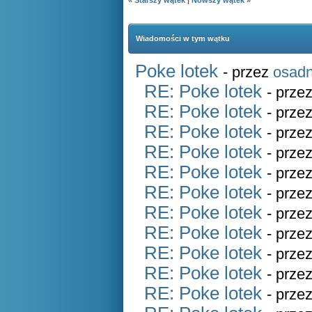
«
Starszy wątek
|
Nowszy wątek
»
Wiadomości w tym wątku
Poke lotek
- przez
osadn
RE: Poke lotek
- prze
RE: Poke lotek
- prze
RE: Poke lotek
- prze
RE: Poke lotek
- prze
RE: Poke lotek
- prze
RE: Poke lotek
- prze
RE: Poke lotek
- prze
RE: Poke lotek
- prze
RE: Poke lotek
- prze
RE: Poke lotek
- prze
RE: Poke lotek
- prze