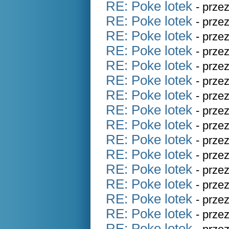
RE: Poke lotek
- prze
RE: Poke lotek
- prze
RE: Poke lotek
- prze
RE: Poke lotek
- prze
RE: Poke lotek
- prze
RE: Poke lotek
- prze
RE: Poke lotek
- prze
RE: Poke lotek
- prze
RE: Poke lotek
- prze
RE: Poke lotek
- prze
RE: Poke lotek
- prze
RE: Poke lotek
- prze
RE: Poke lotek
- prze
RE: Poke lotek
- prze
RE: Poke lotek
- prze
RE: Poke lotek