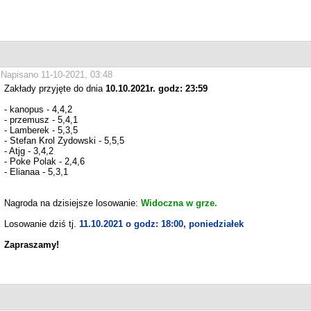
Napisano 11-10-2021, 03:48
Zakłady przyjęte do dnia
10.10.2021r. godz: 23:59
- kanopus - 4,4,2
- przemusz - 5,4,1
- Lamberek - 5,3,5
- Stefan Krol Zydowski - 5,5,5
- Atjg - 3,4,2
- Poke Polak - 2,4,6
- Elianaa - 5,3,1
Nagroda na dzisiejsze losowanie:
Widoczna w grze.
Losowanie dziś tj.
11.10.2021 o godz: 18:00, poniedziałek
Zapraszamy!