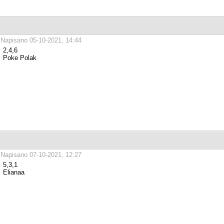
Napisano 05-10-2021, 14:44
2,4,6
Poke Polak
Napisano 07-10-2021, 12:27
5,3,1
Elianaa