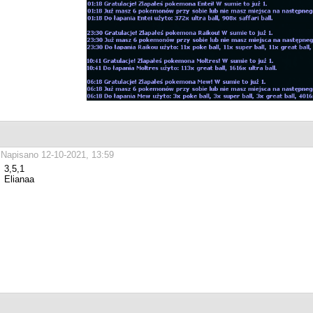
Napisano 12-10-2021, 13:59
3,5,1
Elianaa