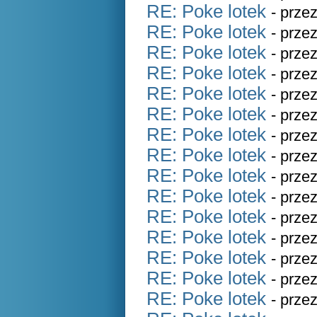
RE: Poke lotek
- prze
RE: Poke lotek
- prze
RE: Poke lotek
- prze
RE: Poke lotek
- prze
RE: Poke lotek
- prze
RE: Poke lotek
- prze
RE: Poke lotek
- prze
RE: Poke lotek
- prze
RE: Poke lotek
- prze
RE: Poke lotek
- prze
RE: Poke lotek
- prze
RE: Poke lotek
- prze
RE: Poke lotek
- prze
RE: Poke lotek
- prze
RE: Poke lotek
- prze