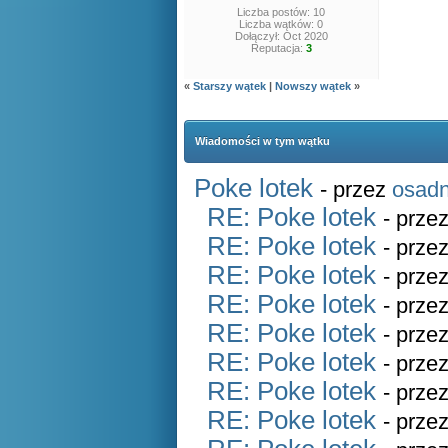
Liczba postów: 10
Liczba wątków: 0
Dołączył: Oct 2020
Reputacja:
3
«
Starszy wątek
|
Nowszy wątek
»
Wiadomości w tym wątku
Poke lotek
- przez
osadn
RE: Poke lotek
- prze
RE: Poke lotek
- prze
RE: Poke lotek
- prze
RE: Poke lotek
- prze
RE: Poke lotek
- prze
RE: Poke lotek
- prze
RE: Poke lotek
- prze
RE: Poke lotek
- prze