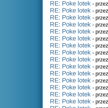
RE: Poke lotek
- prze
RE: Poke lotek
- prze
RE: Poke lotek
- prze
RE: Poke lotek
- prze
RE: Poke lotek
- prze
RE: Poke lotek
- prze
RE: Poke lotek
- prze
RE: Poke lotek
- prze
RE: Poke lotek
- prze
RE: Poke lotek
- prze
RE: Poke lotek
- prze
RE: Poke lotek
- prze
RE: Poke lotek
- prze
RE: Poke lotek
- prze
RE: Poke lotek
- prze