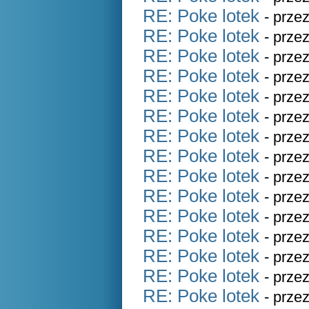
RE: Poke lotek
- prze
RE: Poke lotek
- prze
RE: Poke lotek
- prze
RE: Poke lotek
- prze
RE: Poke lotek
- prze
RE: Poke lotek
- prze
RE: Poke lotek
- prze
RE: Poke lotek
- prze
RE: Poke lotek
- prze
RE: Poke lotek
- prze
RE: Poke lotek
- prze
RE: Poke lotek
- prze
RE: Poke lotek
- prze
RE: Poke lotek
- prze
RE: Poke lotek
- prze