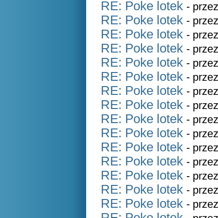
RE: Poke lotek
- prze
RE: Poke lotek
- prze
RE: Poke lotek
- prze
RE: Poke lotek
- prze
RE: Poke lotek
- prze
RE: Poke lotek
- prze
RE: Poke lotek
- prze
RE: Poke lotek
- prze
RE: Poke lotek
- prze
RE: Poke lotek
- prze
RE: Poke lotek
- prze
RE: Poke lotek
- prze
RE: Poke lotek
- prze
RE: Poke lotek
- prze
RE: Poke lotek
- prze
RE: Poke lotek