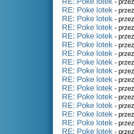
RE: Poke lotek
- prze
RE: Poke lotek
- prze
RE: Poke lotek
- prze
RE: Poke lotek
- prze
RE: Poke lotek
- prze
RE: Poke lotek
- prze
RE: Poke lotek
- prze
RE: Poke lotek
- prze
RE: Poke lotek
- prze
RE: Poke lotek
- prze
RE: Poke lotek
- prze
RE: Poke lotek
- prze
RE: Poke lotek
- prze
RE: Poke lotek
- prze
RE: Poke lotek
- prze
RE: Poke lotek
- prze