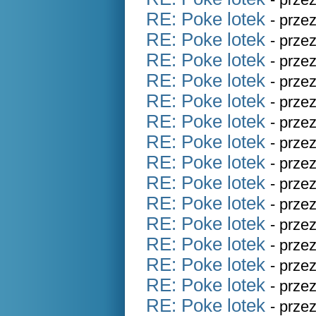
RE: Poke lotek
- prze
RE: Poke lotek
- prze
RE: Poke lotek
- prze
RE: Poke lotek
- prze
RE: Poke lotek
- prze
RE: Poke lotek
- prze
RE: Poke lotek
- prze
RE: Poke lotek
- prze
RE: Poke lotek
- prze
RE: Poke lotek
- prze
RE: Poke lotek
- prze
RE: Poke lotek
- prze
RE: Poke lotek
- prze
RE: Poke lotek
- prze
RE: Poke lotek
- prze