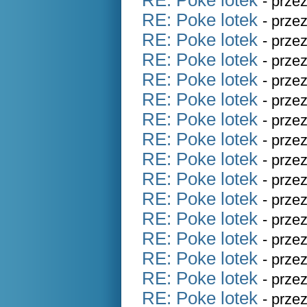
RE: Poke lotek
- prze
RE: Poke lotek
- prze
RE: Poke lotek
- prze
RE: Poke lotek
- prze
RE: Poke lotek
- prze
RE: Poke lotek
- prze
RE: Poke lotek
- prze
RE: Poke lotek
- prze
RE: Poke lotek
- prze
RE: Poke lotek
- prze
RE: Poke lotek
- prze
RE: Poke lotek
- prze
RE: Poke lotek
- prze
RE: Poke lotek
- prze
RE: Poke lotek
- prze
RE: Poke lotek
- prze