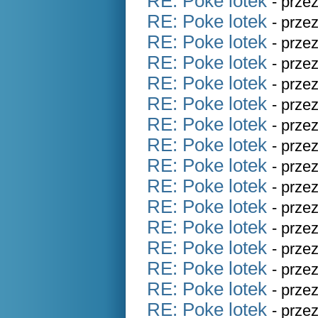
RE: Poke lotek
- prze
RE: Poke lotek
- prze
RE: Poke lotek
- prze
RE: Poke lotek
- prze
RE: Poke lotek
- prze
RE: Poke lotek
- prze
RE: Poke lotek
- prze
RE: Poke lotek
- prze
RE: Poke lotek
- prze
RE: Poke lotek
- prze
RE: Poke lotek
- prze
RE: Poke lotek
- prze
RE: Poke lotek
- prze
RE: Poke lotek
- prze
RE: Poke lotek
- prze
RE: Poke lotek
- prze