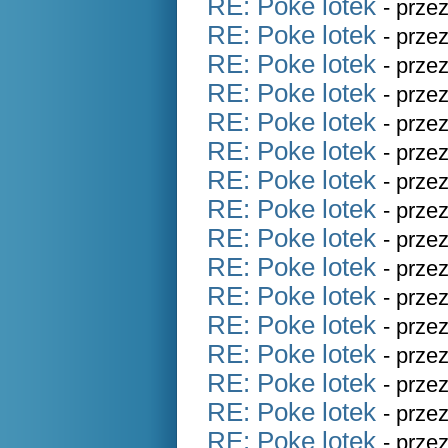
RE: Poke lotek
- prze
RE: Poke lotek
- prze
RE: Poke lotek
- prze
RE: Poke lotek
- prze
RE: Poke lotek
- prze
RE: Poke lotek
- prze
RE: Poke lotek
- prze
RE: Poke lotek
- prze
RE: Poke lotek
- prze
RE: Poke lotek
- prze
RE: Poke lotek
- prze
RE: Poke lotek
- prze
RE: Poke lotek
- prze
RE: Poke lotek
- prze
RE: Poke lotek
- prze
RE: Poke lotek
- prze