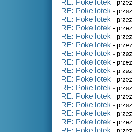
RE: Poke lotek
- prze
RE: Poke lotek
- prze
RE: Poke lotek
- prze
RE: Poke lotek
- prze
RE: Poke lotek
- prze
RE: Poke lotek
- prze
RE: Poke lotek
- prze
RE: Poke lotek
- prze
RE: Poke lotek
- prze
RE: Poke lotek
- prze
RE: Poke lotek
- prze
RE: Poke lotek
- prze
RE: Poke lotek
- prze
RE: Poke lotek
- prze
RE: Poke lotek
- prze
RE: Poke lotek
- prze