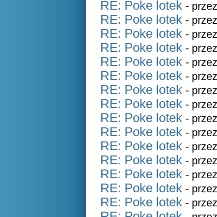
RE: Poke lotek
- prze
RE: Poke lotek
- prze
RE: Poke lotek
- prze
RE: Poke lotek
- prze
RE: Poke lotek
- prze
RE: Poke lotek
- prze
RE: Poke lotek
- prze
RE: Poke lotek
- prze
RE: Poke lotek
- prze
RE: Poke lotek
- prze
RE: Poke lotek
- prze
RE: Poke lotek
- prze
RE: Poke lotek
- prze
RE: Poke lotek
- prze
RE: Poke lotek
- prze
RE: Poke lotek
- prze