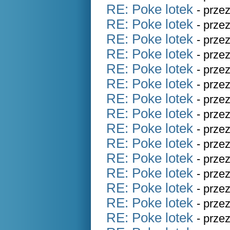
RE: Poke lotek
- prze
RE: Poke lotek
- prze
RE: Poke lotek
- prze
RE: Poke lotek
- prze
RE: Poke lotek
- prze
RE: Poke lotek
- prze
RE: Poke lotek
- prze
RE: Poke lotek
- prze
RE: Poke lotek
- prze
RE: Poke lotek
- prze
RE: Poke lotek
- prze
RE: Poke lotek
- prze
RE: Poke lotek
- prze
RE: Poke lotek
- prze
RE: Poke lotek
- prze