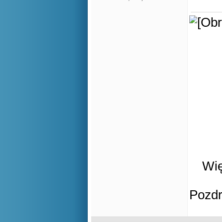
Wię
Pozd