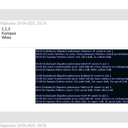
Napisano 19-04-2022, 03:14
1,1,3
Kanopus
White
Napisano 19-04-2022, 09:55