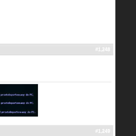
#1,248
#1,249