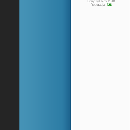
Dołączył: Nov 2018
Reputacja:
428