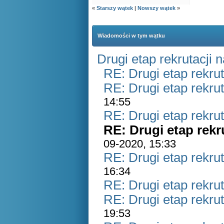
«
Starszy wątek
|
Nowszy wątek
»
Wiadomości w tym wątku
Drugi etap rekrutacji 
RE: Drugi etap rekrut
RE: Drugi etap rekrut
14:55
RE: Drugi etap rekrut
RE: Drugi etap rekr
09-2020, 15:33
RE: Drugi etap rekrut
16:34
RE: Drugi etap rekrut
RE: Drugi etap rekrut
19:53