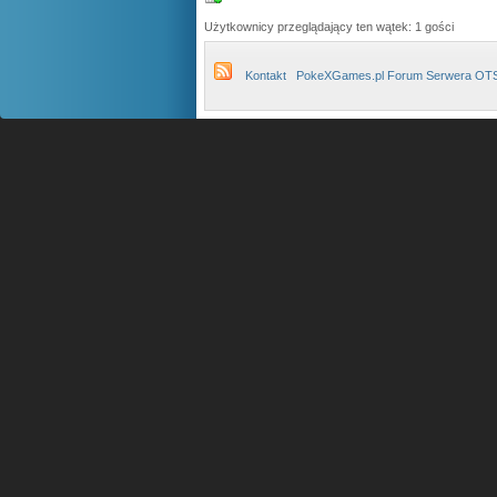
Użytkownicy przeglądający ten wątek: 1 gości
Kontakt
PokeXGames.pl Forum Serwera OT