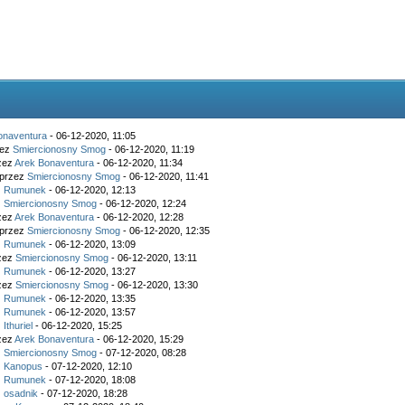
onaventura
- 06-12-2020, 11:05
zez
Smiercionosny Smog
- 06-12-2020, 11:19
rzez
Arek Bonaventura
- 06-12-2020, 11:34
 przez
Smiercionosny Smog
- 06-12-2020, 11:41
z
Rumunek
- 06-12-2020, 12:13
z
Smiercionosny Smog
- 06-12-2020, 12:24
rzez
Arek Bonaventura
- 06-12-2020, 12:28
 przez
Smiercionosny Smog
- 06-12-2020, 12:35
z
Rumunek
- 06-12-2020, 13:09
rzez
Smiercionosny Smog
- 06-12-2020, 13:11
z
Rumunek
- 06-12-2020, 13:27
rzez
Smiercionosny Smog
- 06-12-2020, 13:30
z
Rumunek
- 06-12-2020, 13:35
z
Rumunek
- 06-12-2020, 13:57
z
Ithuriel
- 06-12-2020, 15:25
rzez
Arek Bonaventura
- 06-12-2020, 15:29
z
Smiercionosny Smog
- 07-12-2020, 08:28
z
Kanopus
- 07-12-2020, 12:10
z
Rumunek
- 07-12-2020, 18:08
z
osadnik
- 07-12-2020, 18:28