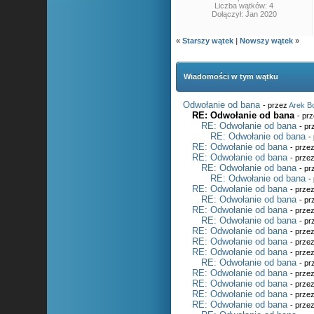
Liczba wątków: 4
Dołączył: Jan 2020
«
Starszy wątek
|
Nowszy wątek
»
Wiadomości w tym wątku
Odwołanie od bana
- przez
Arek B
RE: Odwołanie od bana
- pr
RE: Odwołanie od bana
- p
RE: Odwołanie od bana
-
RE: Odwołanie od bana
- prze
RE: Odwołanie od bana
- prze
RE: Odwołanie od bana
- p
RE: Odwołanie od bana
-
RE: Odwołanie od bana
- prze
RE: Odwołanie od bana
- p
RE: Odwołanie od bana
- prze
RE: Odwołanie od bana
- p
RE: Odwołanie od bana
- prze
RE: Odwołanie od bana
- prze
RE: Odwołanie od bana
- prze
RE: Odwołanie od bana
- p
RE: Odwołanie od bana
- prze
RE: Odwołanie od bana
- prze
RE: Odwołanie od bana
- prze
RE: Odwołanie od bana
- prze