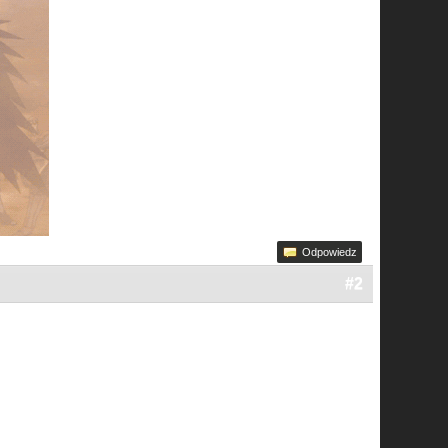
Odpowiedz
#2