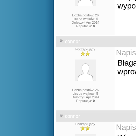
wypo
Liczba postów: 26
Liczba wątków: 5
Dołączył: Apr 2014
Reputacja:
0
connor
Początkujący
Napis
Błaga
wprow
Liczba postów: 26
Liczba wątków: 5
Dołączył: Apr 2014
Reputacja:
0
connor
Początkujący
Napis