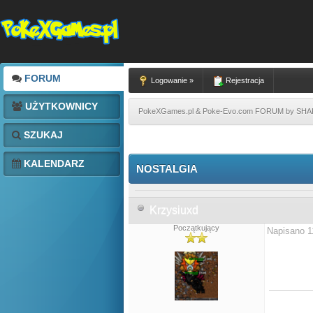
FORUM
Logowanie »
Rejestracja
UŻYTKOWNICY
PokeXGames.pl & Poke-Evo.com FORUM by SH
SZUKAJ
KALENDARZ
NOSTALGIA
Krzysiuxd
Początkujący
Napisano 1