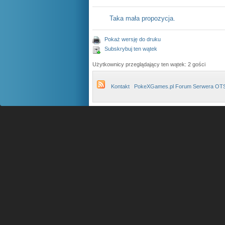
Taka mała propozycja.
Pokaż wersję do druku
Subskrybuj ten wątek
Użytkownicy przeglądający ten wątek: 2 gości
Kontakt
PokeXGames.pl Forum Serwera OT