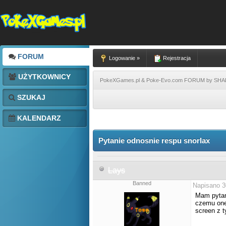
FORUM
Logowanie »
Rejestracja
UŻYTKOWNICY
PokeXGames.pl & Poke-Evo.com FORUM by SH
SZUKAJ
KALENDARZ
Pytanie odnosnie respu snorlax
Lays
Banned
Napisano 3
Mam pytan
czemu one 
screen z 