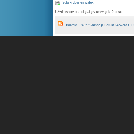
Subskrybuj ten wątek
Użytkownicy przeglądający ten wątek: 2 gości
Kontakt
PokeXGames.pl Forum Serwera OT