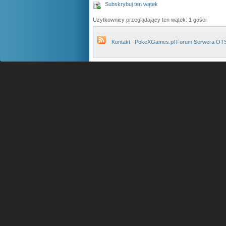
Subskrybuj ten wątek
Użytkownicy przeglądający ten wątek: 1 gości
Kontakt
PokeXGames.pl Forum Serwera OT