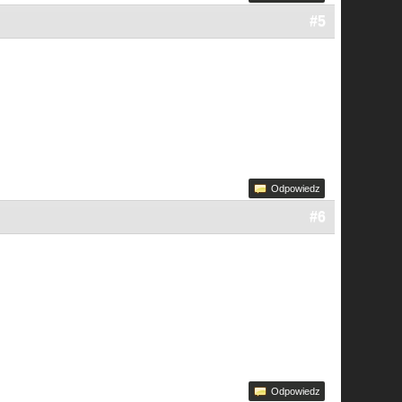
#5
Odpowiedz
#6
Odpowiedz