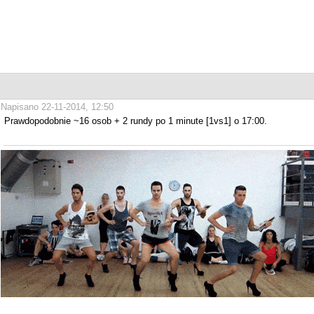
Napisano 22-11-2014, 12:50
Prawdopodobnie ~16 osob + 2 rundy po 1 minute [1vs1] o 17:00.