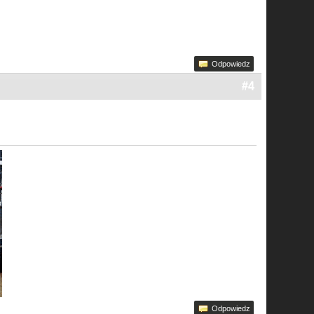
Odpowiedz
#4
Odpowiedz