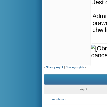
Jest
Admin
prawo
chwili
«
Starszy wątek
|
Nowszy wątek
»
Wątek:
regulamin