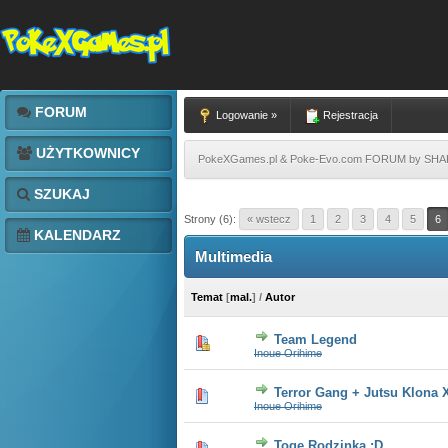
FORUM
Logowanie »
Rejestracja
UŻYTKOWNICY
PokeXGames.pl & Poke-Evo.com FORUM by SH
SZUKAJ
Strony (6):
« wstecz
1
2
3
4
5
6
KALENDARZ
Multimedia
Temat
[
mal.
]
/
Autor
Team Legend
0 głosów - średnia ocena: 0 na 5 gwiazdek
1
2
3
4
5
Inoue Orihime
Terror Gang + Jutsu Klona 
0 głosów - średnia ocena: 0 na 5 gwiazdek
1
2
3
4
5
Inoue Orihime
Toge Rodzinka :D