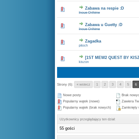
Zabawa na respie :D
0 głosów - średnia ocena: 0 na 5 gwiazdek
1
2
3
4
5
Inoue Orihime
Zabawa u Guetty :D
1 głosów - średnia ocena: 1 na 5 gwiazdek
1
2
3
4
5
Inoue Orihime
Zagadka
1 głosów - średnia ocena: 1 na 5 gwiazdek
1
2
3
4
5
pitoch
[1ST MEW2 QUEST BY KIS
0 głosów - średnia ocena: 0 na 5 gwiazdek
1
2
3
4
5
kiszon
Strony (6):
« wstecz
1
2
3
4
5
6
Nowe posty
Brak nowyc
Popularny wątek (nowe)
Zawiera Tw
Popularny wątek (brak nowych)
Zamknięty 
Użytkownicy przeglądający ten dział:
55 gości