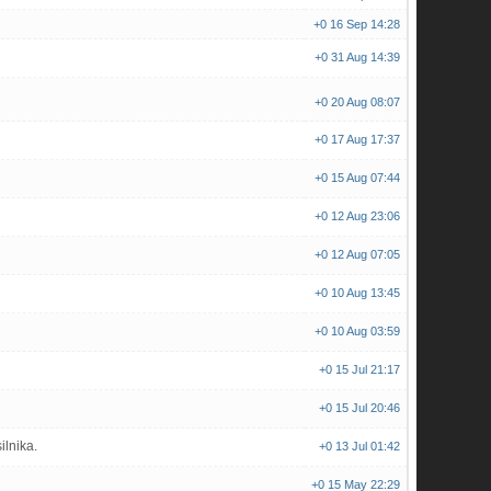
+0
16 Sep 14:28
+0
31 Aug 14:39
+0
20 Aug 08:07
+0
17 Aug 17:37
+0
15 Aug 07:44
+0
12 Aug 23:06
+0
12 Aug 07:05
+0
10 Aug 13:45
+0
10 Aug 03:59
+0
15 Jul 21:17
+0
15 Jul 20:46
ilnika.
+0
13 Jul 01:42
+0
15 May 22:29