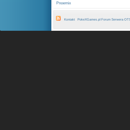
Pnoernix
Kontakt
PokeXGames.pl Forum Serwera OT