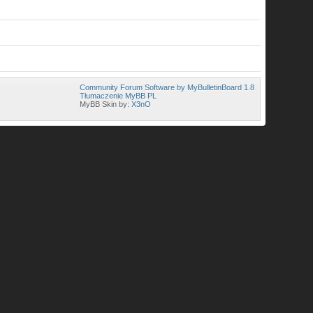
Community Forum Software by MyBulletinBoard 1.8
Tłumaczenie MyBB PL
MyBB Skin by:
X3nO