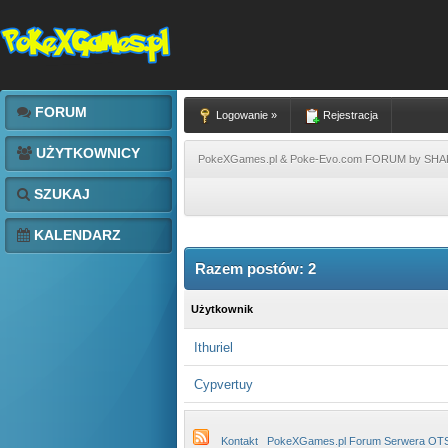
FORUM
Logowanie »
Rejestracja
UŻYTKOWNICY
PokeXGames.pl & Poke-Evo.com FORUM by SH
SZUKAJ
KALENDARZ
Razem postów: 2
Użytkownik
Ithuriel
Cypvertuy
Kontakt
PokeXGames.pl Forum Serwera OT