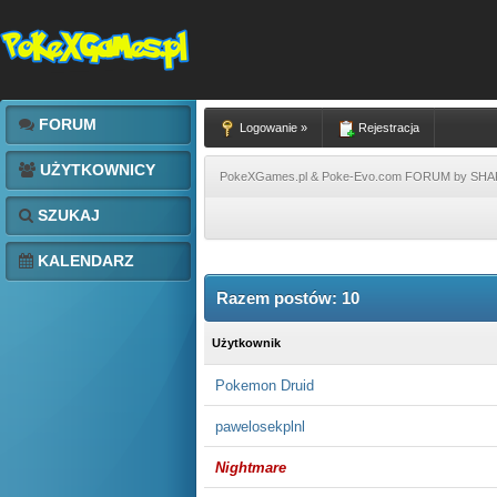
FORUM
Logowanie »
Rejestracja
UŻYTKOWNICY
PokeXGames.pl & Poke-Evo.com FORUM by SH
SZUKAJ
KALENDARZ
Razem postów: 10
Użytkownik
Pokemon Druid
pawelosekplnl
Nightmare