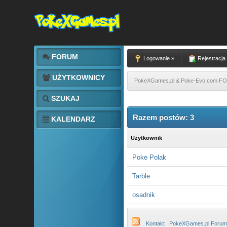
FORUM
Logowanie »
Rejestracja
UŻYTKOWNICY
PokeXGames.pl & Poke-Evo.com 
SZUKAJ
Razem postów: 3
KALENDARZ
Użytkownik
Poke Polak
Tarble
osadnik
Kontakt
PokeXGames.pl Forum