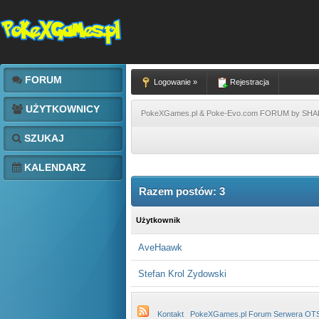
FORUM
Logowanie »
Rejestracja
UŻYTKOWNICY
PokeXGames.pl & Poke-Evo.com FORUM by SH
SZUKAJ
KALENDARZ
Razem postów: 3
Użytkownik
AveHaawk
Stefan Krol Zydowski
Kontakt
PokeXGames.pl Forum Serwera OT