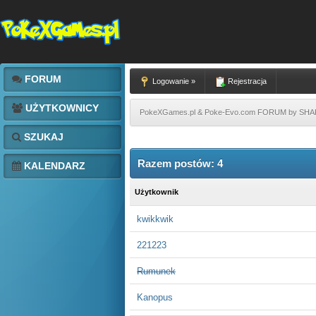
FORUM
Logowanie »
Rejestracja
UŻYTKOWNICY
PokeXGames.pl & Poke-Evo.com FORUM by SH
SZUKAJ
Razem postów: 4
KALENDARZ
Użytkownik
kwikkwik
221223
Rumunek
Kanopus