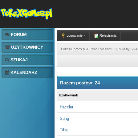
FORUM
Logowanie »
Rejestracja
UŻYTKOWNICY
PokeXGames.pl & Poke-Evo.com FORUM by SH
SZUKAJ
KALENDARZ
Razem postów: 24
Użytkownik
Haccier
Sung
Tibia