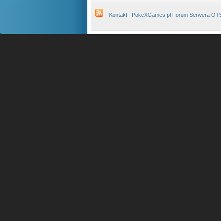
Kontakt
PokeXGames.pl Forum Serwera OT