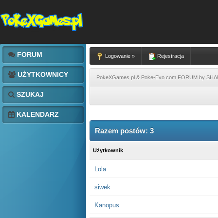
FORUM
Logowanie »
Rejestracja
UŻYTKOWNICY
PokeXGames.pl & Poke-Evo.com FORUM by SH
SZUKAJ
KALENDARZ
Razem postów: 3
Użytkownik
Lola
siwek
Kanopus