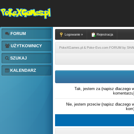
FORUM
Logowanie »
Rejestracja
UŻYTKOWNICY
PokeXGames.pl & Poke-Evo.com FORUM by SH
SZUKAJ
KALENDARZ
Tak, jestem za (napisz dlaczego 
komentarzu
Nie, jestem przeciw (napisz dlaczego 
kom