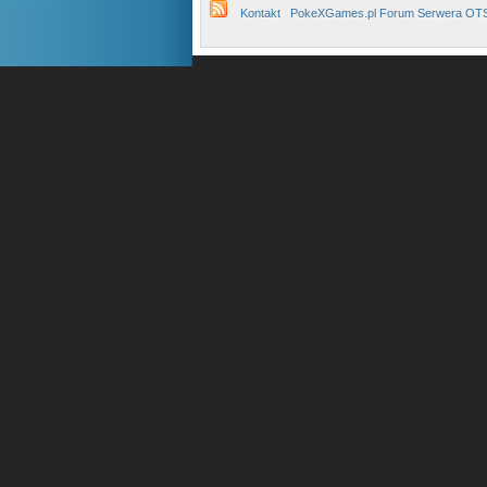
Kontakt
PokeXGames.pl Forum Serwera OT