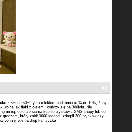
#8
oku z 5% do 50% tylko o lekkim podkręceniu % do 10%, żeby
k wolna jak flaki z olejem i kończy się na 300lvlu. Nie
ę mniej, opierało się na kupnie błysków z SMS shopy lub od
 graczem, który zabił 3600 legend i zdropił 300 błysków czyli
raz poniżej 5% na drop kamyczka