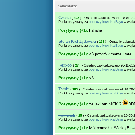
Komentarze
Czesia
(
428
) - Ostatnio zaktualizowano 10-01-20
Punkt przyznany za
post użytkownika Bayu
w wątk
Pozytywny (+1):
hahaha
Stefan Krol Zydowski
(
118
) - Ostatnio zaktua
Punkt przyznany za
post użytkownika Bayu
w wątk
Pozytywny (+1):
<3 pozdrów mame i tate
Rexxoo
(
27
) - Ostatnio zaktualizowano 20-11-20
Punkt przyznany za
post użytkownika Bayu
w wątk
Pozytywny (+1):
<3
Tarble
(
103
) - Ostatnio zaktualizowano 24-10-202
Punkt przyznany za
post użytkownika Bayu
w wątk
Pozytywny (+1):
ze jaki ten NICK ?
DD
Rumunek
(
25
) - Ostatnio zaktualizowano 28-05-
Punkt przyznany za
post użytkownika Bayu
w wątk
Pozytywny (+1):
Mój pomysł z Wielką Bitw