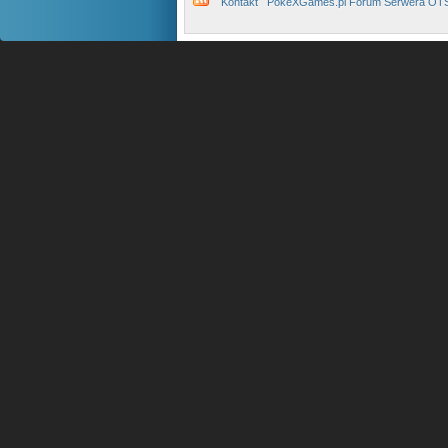
Kontakt
PokeXGames.pl Forum Serwera OT