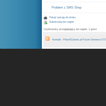
Problem z SMS Shop
Pokaż wersję do druku
Subskrybuj ten wątek
Użytkownicy przeglądający ten wątek: 1 gości
Kontakt
PokeXGames.pl Forum Serwera OT