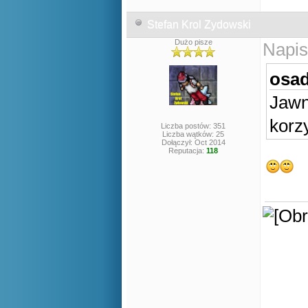
Stefan Krol Zydowski
Dużo pisze
Napis
osad
Jaw
korz
Liczba postów: 351
Liczba wątków: 25
Dołączył: Oct 2014
Reputacja:
118