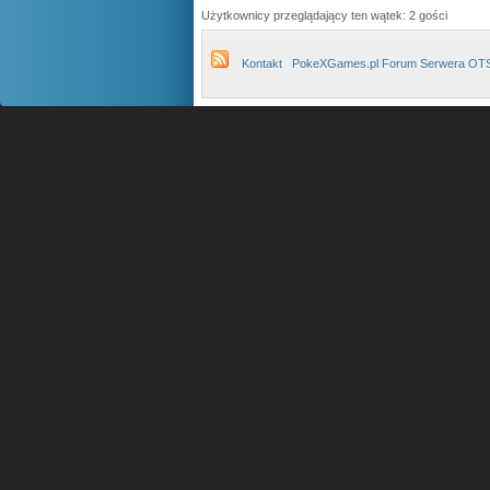
Użytkownicy przeglądający ten wątek: 2 gości
Kontakt
PokeXGames.pl Forum Serwera OT