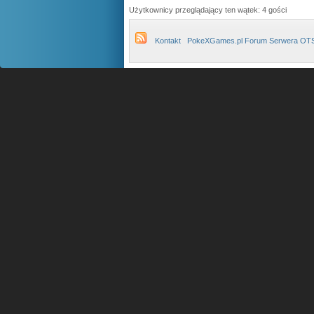
Użytkownicy przeglądający ten wątek: 4 gości
Kontakt
PokeXGames.pl Forum Serwera OT