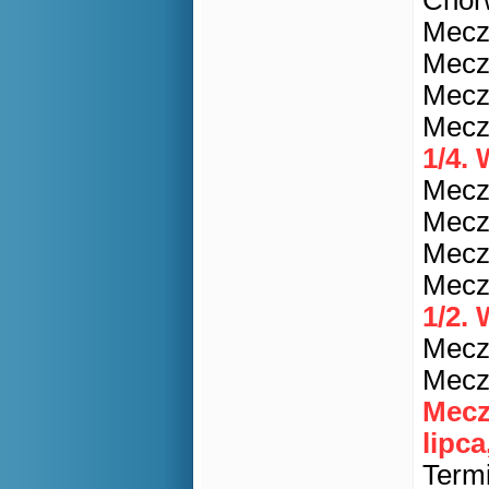
Chorw
Mecz 
Mecz 
Mecz 
Mecz 
1/4. 
Mecz 
Mecz 
Mecz 
Mecz 
1/2.
Mecz 
Mecz 
Mecz
lipca
Termi