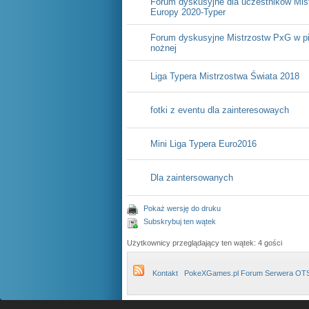
Forum dyskusyjne dla uczestników Mis
Europy 2020-Typer
Forum dyskusyjne Mistrzostw PxG w pi
nożnej
Liga Typera Mistrzostwa Świata 2018
fotki z eventu dla zainteresowaych
Mini Liga Typera Euro2016
Dla zaintersowanych
Pokaż wersję do druku
Subskrybuj ten wątek
Użytkownicy przeglądający ten wątek: 4 gości
Kontakt
PokeXGames.pl Forum Serwera OT