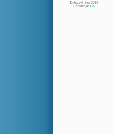
Dołączył: Sep 2016
Reputacja:
135