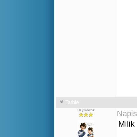
Tarble
Użytkownik
Napis
Milik