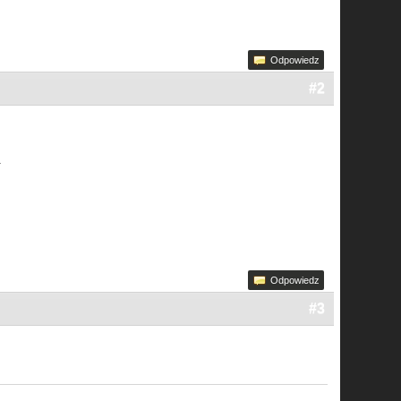
Odpowiedz
#2
.
Odpowiedz
#3