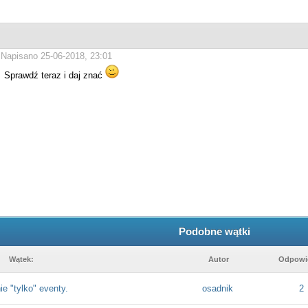
Napisano 25-06-2018, 23:01
Sprawdź teraz i daj znać
Podobne wątki
Wątek:
Autor
Odpowi
ie "tylko" eventy.
osadnik
2